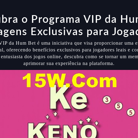
bra o Programa VIP da Hu
agens Exclusivas para Joga
IP da Hum Bet é uma iniciativa que visa proporcionar uma e
al, oferecendo benefícios exclusivos para jogadores leais e c
 entusiasta dos jogos online, descubra como se tornar um me
aprimorar sua experiência na plataforma.