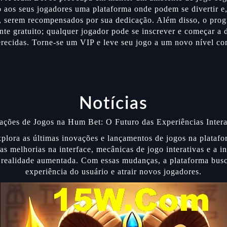
 aos seus jogadores uma plataforma onde podem se divertir 
 serem recompensados por sua dedicação. Além disso, o pro
te gratuito; qualquer jogador pode se inscrever e começar a d
erecidas. Torne-se um VIP e leve seu jogo a um novo nível c
Notícias
ações de Jogos na Hum Bet: O Futuro das Experiências Intera
xplora as últimas inovações e lançamentos de jogos na plata
as melhorias na interface, mecânicas de jogo interativas e a i
 realidade aumentada. Com essas mudanças, a plataforma busc
experiência do usuário e atrair novos jogadores.