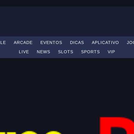
LE
ARCADE
EVENTOS
DICAS
APLICATIVO
JO
LIVE
NEWS
SLOTS
SPORTS
VIP