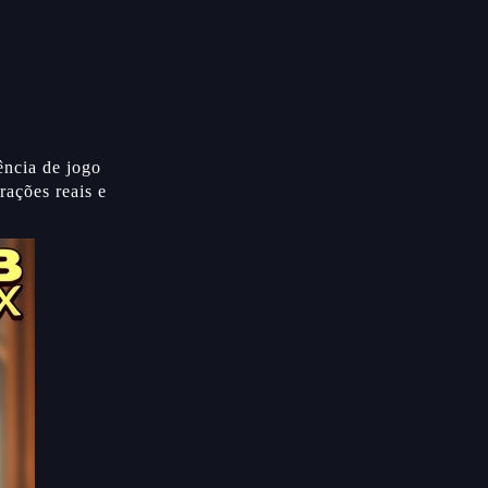
ncia de jogo
rações reais e