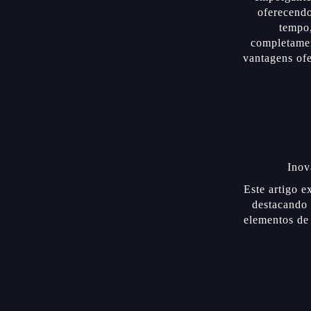
oferecendo
tempo,
completamen
vantagens of
Inov
Este artigo e
destacando 
elementos de