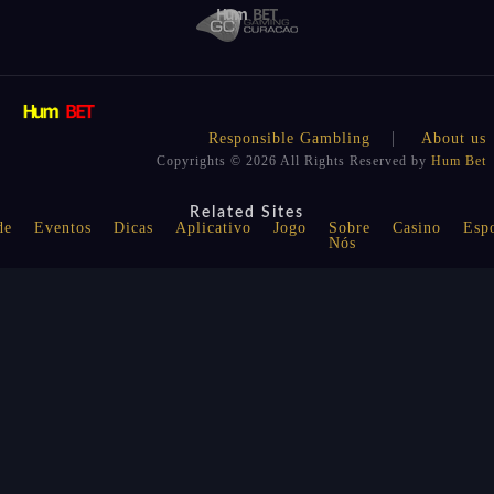
Responsible Gambling
About us
Copyrights © 2026 All Rights Reserved by
Hum Bet
Related Sites
de
Eventos
Dicas
Aplicativo
Jogo
Sobre
Casino
Espo
Nós