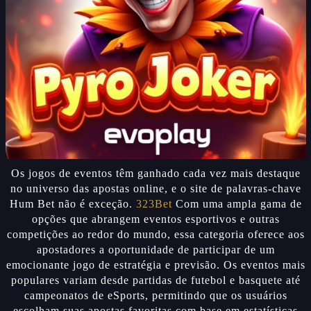
Os jogos de eventos têm ganhado cada vez mais destaque
no universo das apostas online, e o site de palavras-chave
Hum Bet não é exceção.
323Bet
Com uma ampla gama de
opções que abrangem eventos esportivos e outras
competições ao redor do mundo, essa categoria oferece aos
apostadores a oportunidade de participar de um
emocionante jogo de estratégia e previsão. Os eventos mais
populares variam desde partidas de futebol e basquete até
campeonatos de eSports, permitindo que os usuários
escolham suas apostas favoritas com base em estatísticas