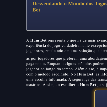
Desvendando o Mundo dos Jogos
Bet
A
Hum Bet
representa o que há de mais avanç
experiência de jogo verdadeiramente excepcio
jogadores, resultando em uma solução que ate
as por jogadores que preferem uma abordagem m
pagamento. Enquanto alguns métodos podem ofe
jogador ao longo do tempo. Além disso, é impo
com o método escolhido. No
Hum Bet
, as in
uma escolha informada. A segurança das transa
usuários. Assim, ao escolher o
Hum Bet
para j