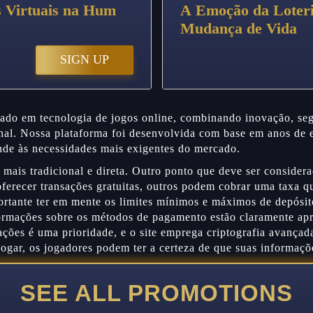
 Virtuais na Hum
A Emoção da Loter
Mudança de Vida
SIGN UP
ado em tecnologia de jogos online, combinando inovação, seg
nal. Nossa plataforma foi desenvolvida com base em anos de e
nde às necessidades mais exigentes do mercado.
ais tradicional e direta. Outro ponto que deve ser considera
recer transações gratuitas, outros podem cobrar uma taxa qu
rtante ter em mente os limites mínimos e máximos de depósito
formações sobre os métodos de pagamento estão claramente ap
ções é uma prioridade, e o site emprega criptografia avançada
ogar, os jogadores podem ter a certeza de que suas informaçõ
SEE ALL PROMOTIONS