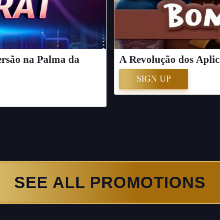
ersão na Palma da
A Revolução dos Aplic
SIGN UP
SEE ALL PROMOTIONS