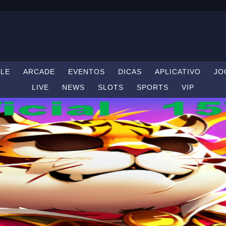
LE
ARCADE
EVENTOS
DICAS
APLICATIVO
JO
LIVE
NEWS
SLOTS
SPORTS
VIP