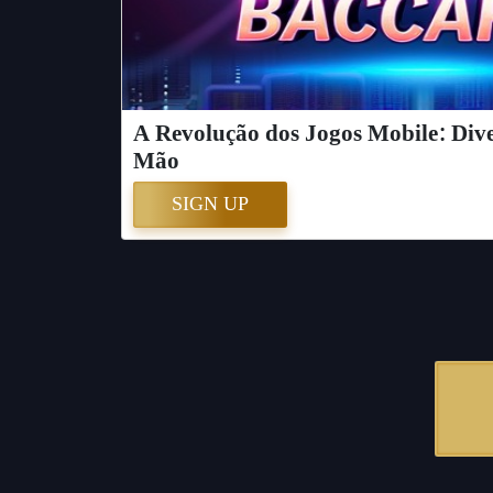
A Revolução dos Jogos Mobile: Div
Mão
SIGN UP