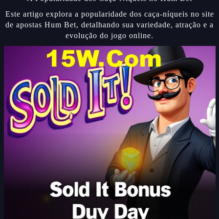
Este artigo explora a popularidade dos caça-níqueis no site
de apostas Hum Bet, detalhando sua variedade, atração e a
evolução do jogo online.