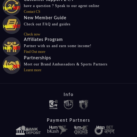
have a question ? Speak to our agent online
Contact CS
New Member Guide
Check out FAQ and guides
Check now
Affiliates Program
Partner with us and earn some income!
Find Out more
Partnerships
Meet our Brand Ambassadors & Sports Partners
Learnt more
Info
Payment Partners