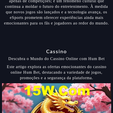
apenas de competições; é um fenômeno cultural que
continua a moldar o futuro do entretenimento. À medida
que novos jogos são lançados e a tecnologia avança, os
eSports prometem oferecer experiências ainda mais
emocionantes para os fãs e jogadores ao redor do mundo.
Cassino
Descubra o Mundo do Cassino Online com Hum Bet
Este artigo explora as ofertas emocionantes do cassino
online Hum Bet, destacando a variedade de jogos,
promoções e a segurança da plataforma.