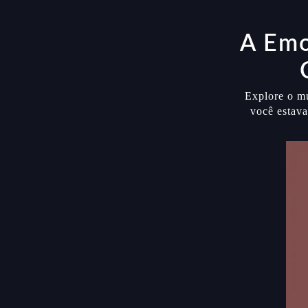
A Emo
Explore o mu
você estava