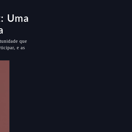
t: Uma
a
rtunidade que
icipar, e as