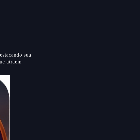
destacando sua
que atraem