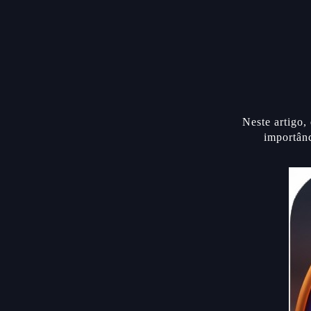
Neste artigo,
importânc