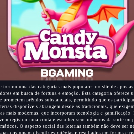
se tornou uma das categorias mais populares no site de aposta
adores em busca de fortuna e emoção. Esta categoria oferece 
e prometem prêmios substanciais, permitindo que os particip
terias disponíveis abrangem desde as tradicionais, que exige
 as mais modernas, que incorporam tecnologia e gamificação. P
vem registrar uma conta e escolher seus números da sorte ou p
omáticos. O aspecto social das loterias também não deve ser n
soas costumam discutir estratégias e resultados em fóruns e re