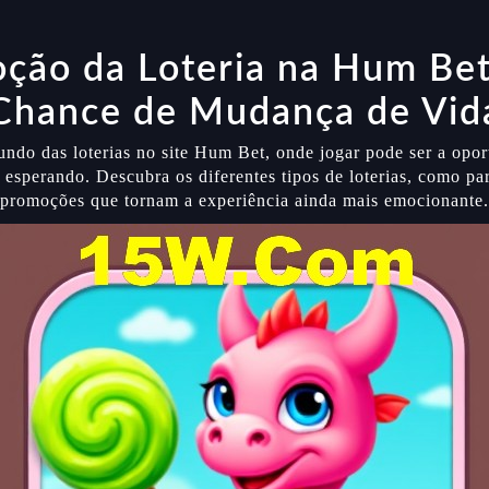
ção da Loteria na Hum Be
Chance de Mudança de Vid
ndo das loterias no site Hum Bet, onde jogar pode ser a opo
 esperando. Descubra os diferentes tipos de loterias, como part
promoções que tornam a experiência ainda mais emocionante.