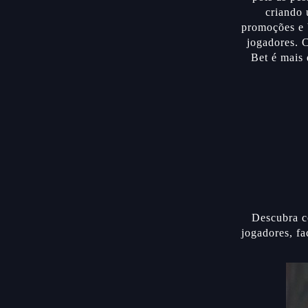
criando 
promoções e 
jogadores. 
Bet é mais 
Descubra c
jogadores, f