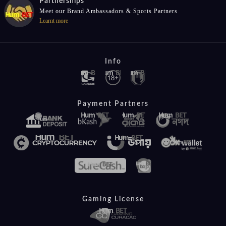
Partnerships
Meet our Brand Ambassadors & Sports Partners
Learnt more
Info
Payment Partners
Gaming License