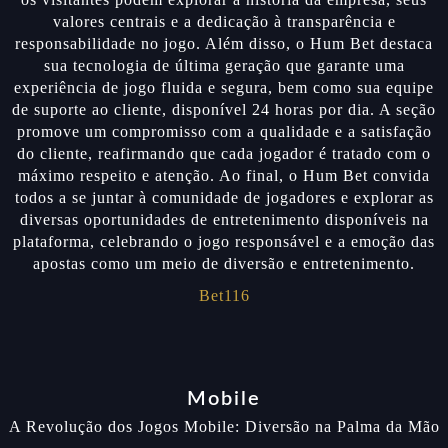
valores centrais e a dedicação à transparência e
responsabilidade no jogo. Além disso, o Hum Bet destaca
sua tecnologia de última geração que garante uma
experiência de jogo fluida e segura, bem como sua equipe
de suporte ao cliente, disponível 24 horas por dia. A seção
promove um compromisso com a qualidade e a satisfação
do cliente, reafirmando que cada jogador é tratado com o
máximo respeito e atenção. Ao final, o Hum Bet convida
todos a se juntar à comunidade de jogadores e explorar as
diversas oportunidades de entretenimento disponíveis na
plataforma, celebrando o jogo responsável e a emoção das
apostas como um meio de diversão e entretenimento.
Bet116
Mobile
A Revolução dos Jogos Mobile: Diversão na Palma da Mão