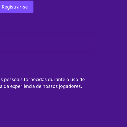
Registrar-se
s pessoais fornecidas durante o uso de
ua da experiência de nossos jogadores.