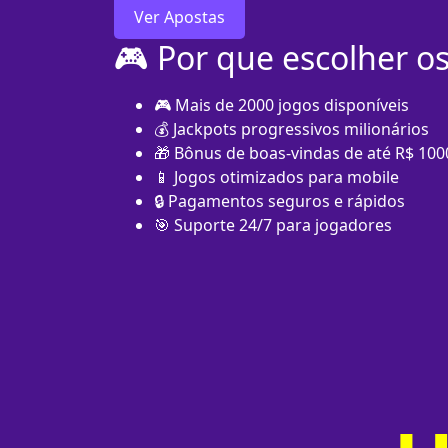
Ver Apostas
🎮 Por que escolher o
🎮 Mais de 2000 jogos disponíveis
💰 Jackpots progressivos milionários
🎁 Bônus de boas-vindas de até R$ 100
📱 Jogos otimizados para mobile
🔒 Pagamentos seguros e rápidos
🎯 Suporte 24/7 para jogadores