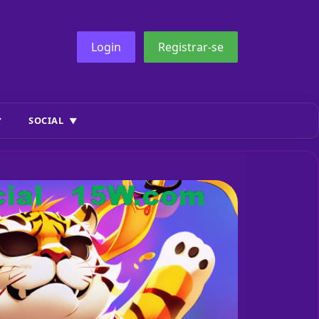
Login
Registrar-se
SOCIAL