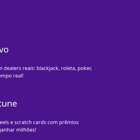
ivo
 dealers reais: blackjack, roleta, poker,
empo real!
rtune
heels e scratch cards com prêmios
ganhar milhões!