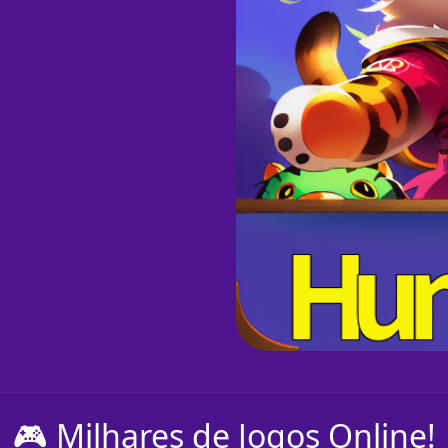
🎮 Milhares de Jogos Online!