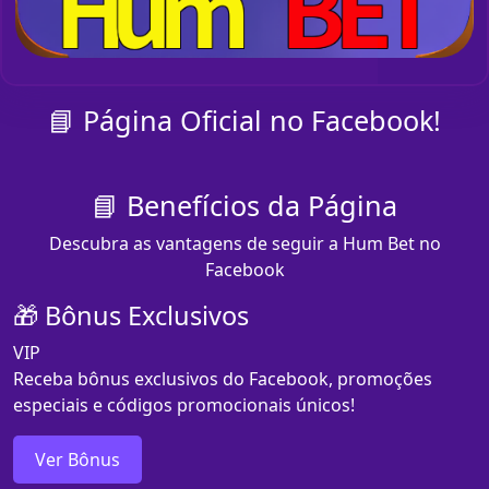
📘 Página Oficial no Facebook!
📘 Benefícios da Página
Descubra as vantagens de seguir a Hum Bet no
Facebook
🎁 Bônus Exclusivos
VIP
Receba bônus exclusivos do Facebook, promoções
especiais e códigos promocionais únicos!
Ver Bônus