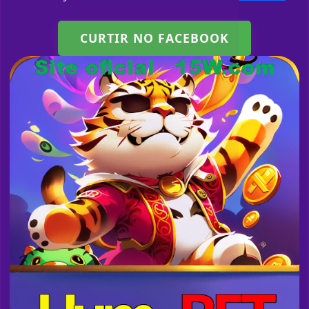
CURTIR NO FACEBOOK