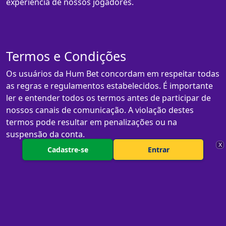
experiência de nossos jogadores.
Termos e Condições
Os usuários da Hum Bet concordam em respeitar todas
as regras e regulamentos estabelecidos. É importante
ler e entender todos os termos antes de participar de
nossos canais de comunicação. A violação destes
termos pode resultar em penalizações ou na
suspensão da conta.
X
Cadastre-se
Entrar