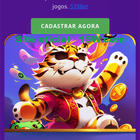
jogos.
533Bet
CADASTRAR AGORA