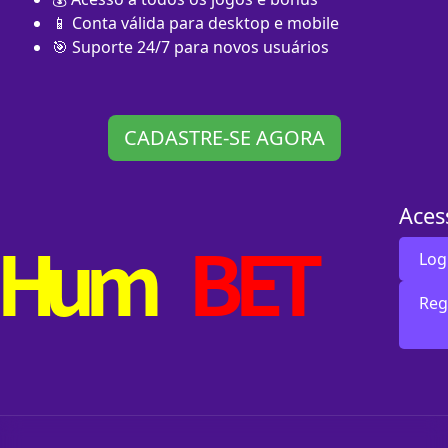
📱 Conta válida para desktop e mobile
🎯 Suporte 24/7 para novos usuários
CADASTRE-SE AGORA
Aces
Log
Reg