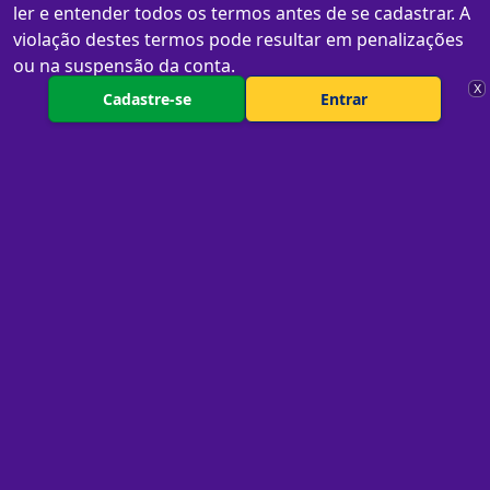
ler e entender todos os termos antes de se cadastrar. A
violação destes termos pode resultar em penalizações
ou na suspensão da conta.
X
Cadastre-se
Entrar