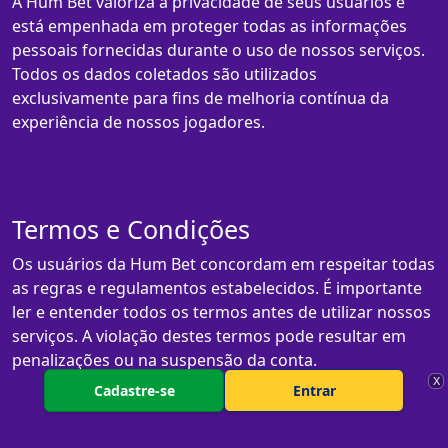
A Hum Bet valoriza a privacidade de seus usuários e
está empenhada em proteger todas as informações
pessoais fornecidas durante o uso de nossos serviços.
Todos os dados coletados são utilizados
exclusivamente para fins de melhoria contínua da
experiência de nossos jogadores.
Termos e Condições
Os usuários da Hum Bet concordam em respeitar todas
as regras e regulamentos estabelecidos. É importante
ler e entender todos os termos antes de utilizar nossos
serviços. A violação destes termos pode resultar em
penalizações ou na suspensão da conta.
X
Cadastre-se
Entrar