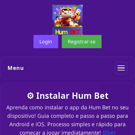
Login
Registrar-se
Menu
⚙️ Instalar Hum Bet
Aprenda como instalar o app da Hum Bet no seu
dispositivo! Guia completo e passo a passo para
Android e iOS. Processo simples e rápido para
começar a jogar imediatamente!
Blbet