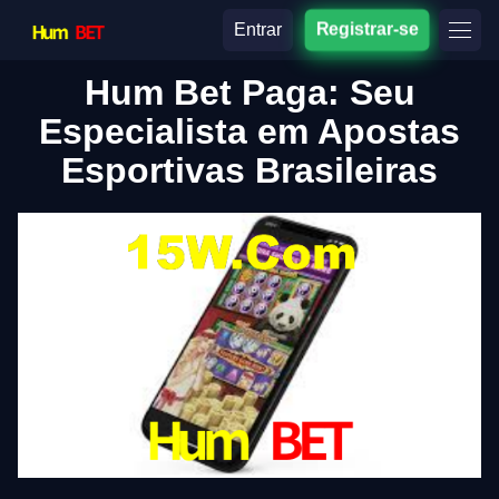
Entrar
Registrar-se
Hum Bet Paga: Seu
Especialista em Apostas
Esportivas Brasileiras