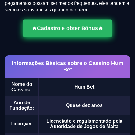
pagamentos possam ser menos frequentes, eles tendem a
ser mais substanciais quando ocorrem.
🔥Cadastro e obter Bônus🔥
Informações Básicas sobre o Cassino Hum
Bet
Nome do
Hum Bet
Cassino:
Ano de
Quase dez anos
Fundação:
Licenciado e regulamentado pela
Licenças:
Autoridade de Jogos de Malta