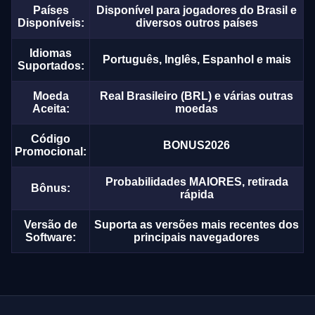
Países
Disponível para jogadores do Brasil e
Disponíveis:
diversos outros países
Idiomas
Português, Inglês, Espanhol e mais
Suportados:
Moeda
Real Brasileiro (BRL) e várias outras
Aceita:
moedas
Código
BONUS2026
Promocional:
Probabilidades MAIORES, retirada
Bônus:
rápida
Versão de
Suporta as versões mais recentes dos
Software:
principais navegadores