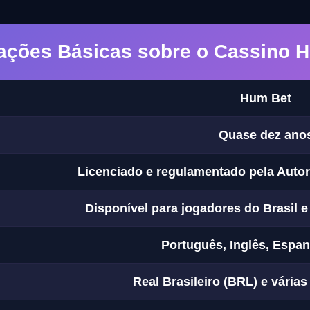
ações Básicas sobre o Cassino 
Hum Bet
Quase dez ano
Licenciado e regulamentado pela Autor
Disponível para jogadores do Brasil e
Português, Inglês, Espan
Real Brasileiro (BRL) e vária