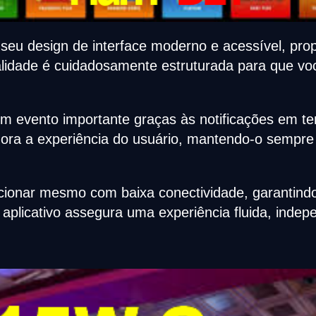
 seu design de interface moderno e acessível, p
onalidade é cuidadosamente estruturada para que v
evento importante graças às notificações em tem
hora a experiência do usuário, mantendo-o sempre 
cionar mesmo com baixa conectividade, garantind
o aplicativo assegura uma experiência fluida, ind