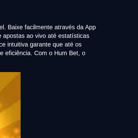
l. Baixe facilmente através da App
apostas ao vivo até estatísticas
 intuitiva garante que até os
e eficiência. Com o Hum Bet, o