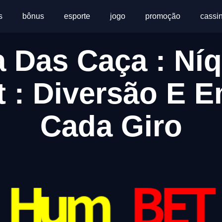
s
bônus
esporte
jogo
promoção
cassi
 Das Caça : Ní
 : Diversão E 
Cada Giro