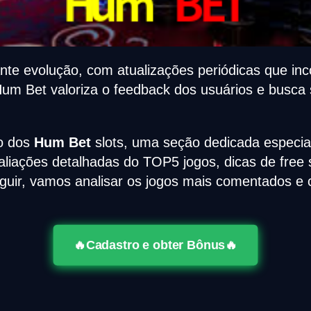
nte evolução, com atualizações periódicas que in
um Bet valoriza o feedback dos usuários e busca 
so dos
Hum Bet
slots, uma seção dedicada especia
valiações detalhadas do TOP5 jogos, dicas de free
eguir, vamos analisar os jogos mais comentados 
🔥Cadastro e obter Bônus🔥