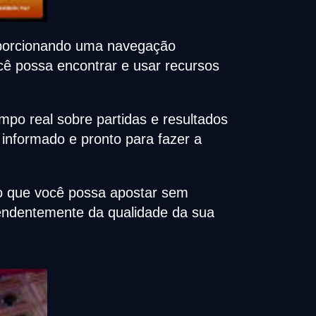
roporcionando uma navegação
ocê possa encontrar e usar recursos
po real sobre partidas e resultados
informado e pronto para fazer a
o que você possa apostar sem
ependentemente da qualidade da sua