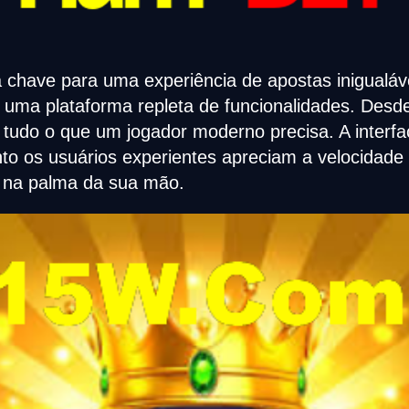
 chave para uma experiência de apostas inigualáve
uma plataforma repleta de funcionalidades. Desde 
udo o que um jogador moderno precisa. A interface
to os usuários experientes apreciam a velocidade 
e na palma da sua mão.